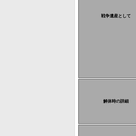
戦争遺産として
解体時の詳細