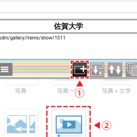
佐賀大学
/sdm/gallery/items/show/1511