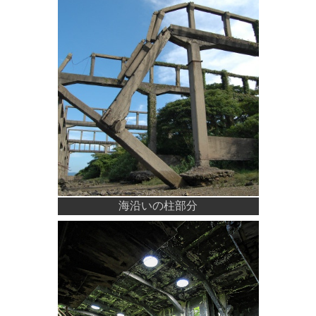
海沿いの柱部分